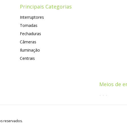
Principais Categorias
Interruptores
Tomadas
Fechaduras
Câmeras
Iluminação
Centrais
Meios de e
os reservados.