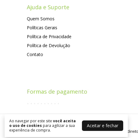
Ajuda e Suporte
Quem Somos
Políticas Gerais
Política de Privacidade
Política de Devolução
Contato
Formas de pagamento
Ao navegar por este site
você aceita
Aceitar e fechar
o uso de cookies
para agilizar a sua
Willstore
experiência de compra.
©2026. Smartworld Soluções Inteligentes Ltda . Todos os direit