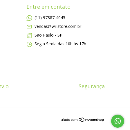
Entre em contato
(11) 97887-4045
vendas@willstore.com.br
São Paulo - SP
Seg a Sexta das 10h às 17h
nvio
Segurança