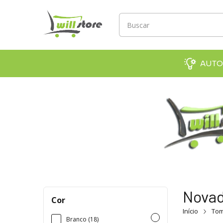
AUTO
Novad
Cor
Início
Tom
Branco (18)