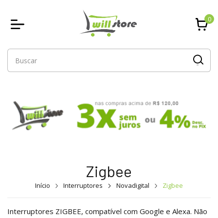
0
Zigbee
Início
Interruptores
Novadigital
Zigbee
Interruptores ZIGBEE, compatível com Google e Alexa. Não