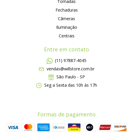
Tomadas
Fechaduras
Câmeras
Iluminação
Centrais
Entre em contato
(11) 97887-4045
vendas@willstore.com.br
São Paulo - SP
Seg a Sexta das 10h às 17h
Formas de pagamento