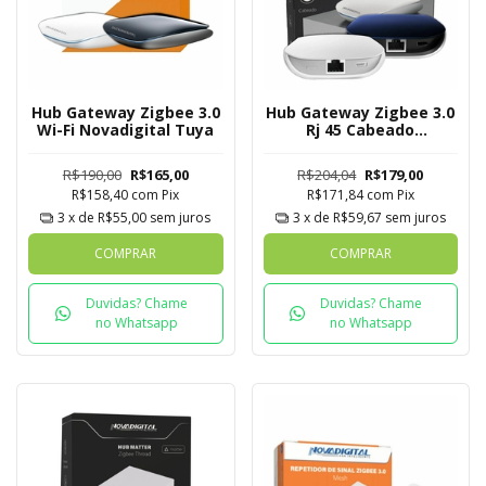
Hub Gateway Zigbee 3.0
Hub Gateway Zigbee 3.0
Wi-Fi Novadigital Tuya
Rj 45 Cabeado
Novadigital Mesh Tuya
R$190,00
R$165,00
R$204,04
R$179,00
R$158,40
com
Pix
R$171,84
com
Pix
3
x de
R$55,00
sem juros
3
x de
R$59,67
sem juros
COMPRAR
COMPRAR
Duvidas? Chame
Duvidas? Chame
no Whatsapp
no Whatsapp