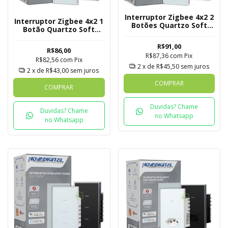
Interruptor Zigbee 4x2 2
Interruptor Zigbee 4x2 1
Botões Quartzo Soft
Botão Quartzo Soft
Touch Novadigital Tuya
Touch Novadigital Tuya
R$91,00
R$86,00
R$87,36
com
Pix
R$82,56
com
Pix
2
x de
R$45,50
sem juros
2
x de
R$43,00
sem juros
COMPRAR
COMPRAR
Duvidas? Chame
Duvidas? Chame
no Whatsapp
no Whatsapp